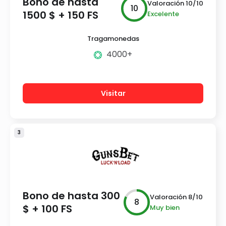
Bono de hasta
Valoración
10
/10
10
1500 $ + 150 FS
Excelente
Tragamonedas
4000+
Visitar
3
Bono de hasta 300
Valoración
8
/10
8
$ + 100 FS
Muy bien