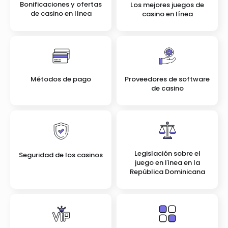
Bonificaciones y ofertas
Los mejores juegos de
de casino en línea
casino en línea
Métodos de pago
Proveedores de software
de casino
Legislación sobre el
Seguridad de los casinos
juego en línea en la
República Dominicana