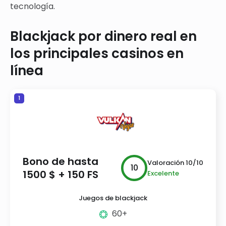
tecnología.
Blackjack por dinero real en
los principales casinos en
línea
1
Bono de hasta
Valoración
10
/10
10
1500 $ + 150 FS
Excelente
Juegos de blackjack
60+