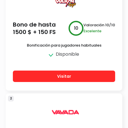
Bono de hasta
Valoración
10
/10
10
1500 $ + 150 FS
Excelente
Bonificación para jugadores habituales
Disponible
Visitar
2