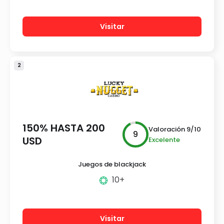
Visitar
2
150% HASTA 200
Valoración
9
/10
9
USD
Excelente
Juegos de blackjack
10+
Visitar