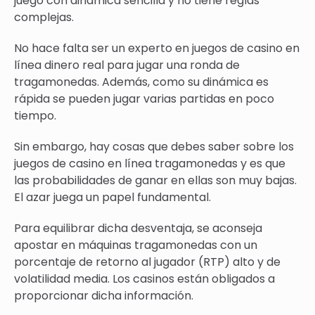
juego con dinámica sencilla y no tiene reglas
complejas.
No hace falta ser un experto en juegos de casino en
línea dinero real para jugar una ronda de
tragamonedas. Además, como su dinámica es
rápida se pueden jugar varias partidas en poco
tiempo.
Sin embargo, hay cosas que debes saber sobre los
juegos de casino en línea tragamonedas y es que
las probabilidades de ganar en ellas son muy bajas.
El azar juega un papel fundamental.
Para equilibrar dicha desventaja, se aconseja
apostar en máquinas tragamonedas con un
porcentaje de retorno al jugador (RTP) alto y de
volatilidad media. Los casinos están obligados a
proporcionar dicha información.