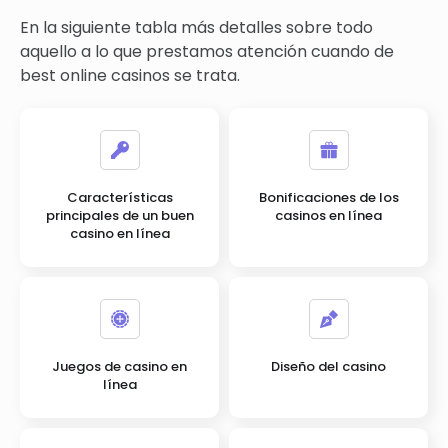
En la siguiente tabla más detalles sobre todo
aquello a lo que prestamos atención cuando de
best online casinos se trata.
Características
Bonificaciones de los
principales de un buen
casinos en línea
casino en línea
Juegos de casino en
Diseño del casino
línea