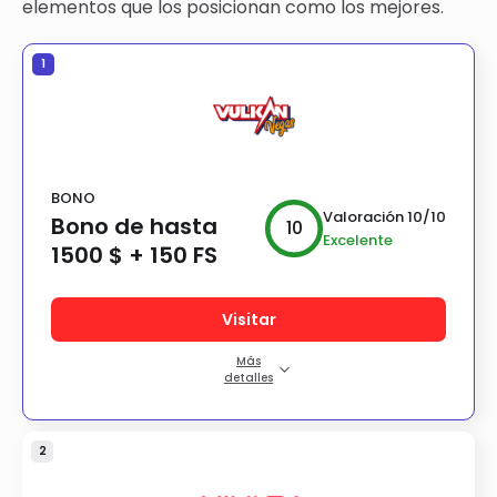
elementos que los posicionan como los mejores.
1
BONO
Valoración
10
/10
Bono de hasta
10
Excelente
1500 $ + 150 FS
Visitar
Más
detalles
Características del casino:
Bono de devolución de dinero
2
Generoso bono de tiradas gratuitas
Amplia selección de proveedores de